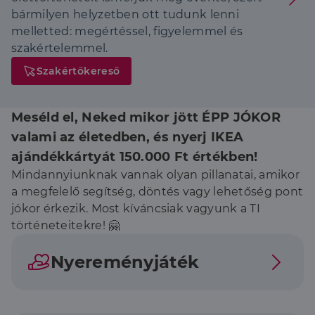
bármilyen helyzetben ott tudunk lenni
melletted: megértéssel, figyelemmel és
szakértelemmel.
Szakértőkereső
Meséld el, Neked mikor jött ÉPP JÓKOR
valami az életedben, és nyerj IKEA
ajándékkártyát 150.000 Ft értékben!
Mindannyiunknak vannak olyan pillanatai, amikor
a megfelelő segítség, döntés vagy lehetőség pont
jókor érkezik. Most kíváncsiak vagyunk a TI
történeteitekre! 🤗
Nyereményjáték