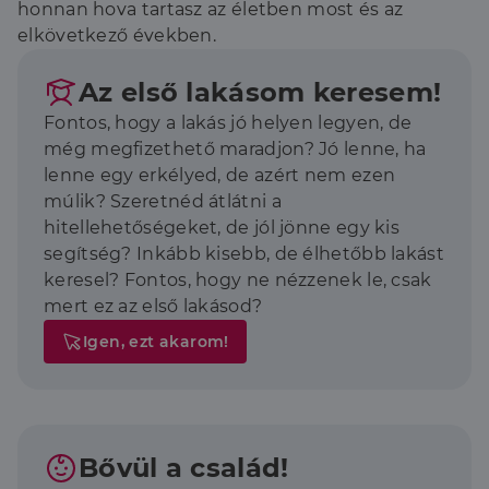
honnan hova tartasz az életben most és az
elkövetkező években.
Az első lakásom keresem!
Fontos, hogy a lakás jó helyen legyen, de
még megfizethető maradjon? Jó lenne, ha
lenne egy erkélyed, de azért nem ezen
múlik? Szeretnéd átlátni a
hitellehetőségeket, de jól jönne egy kis
segítség? Inkább kisebb, de élhetőbb lakást
keresel? Fontos, hogy ne nézzenek le, csak
mert ez az első lakásod?
Igen, ezt akarom!
Bővül a család!