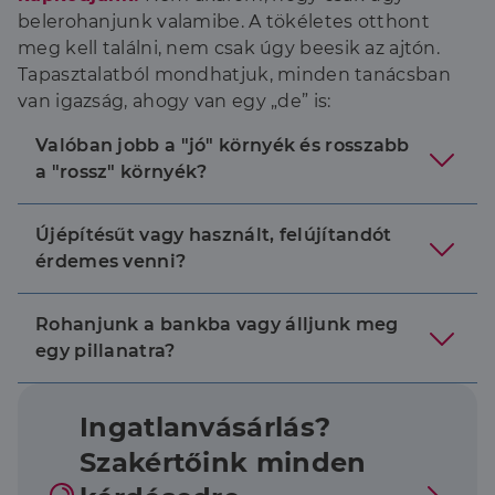
belerohanjunk valamibe. A tökéletes otthont
meg kell találni, nem csak úgy beesik az ajtón.
Tapasztalatból mondhatjuk, minden tanácsban
van igazság, ahogy van egy „de” is:
Valóban jobb a "jó" környék és rosszabb
a "rossz" környék?
Újépítésűt vagy használt, felújítandót
érdemes venni?
Rohanjunk a bankba vagy álljunk meg
egy pillanatra?
Ingatlanvásárlás?
Szakértőink minden