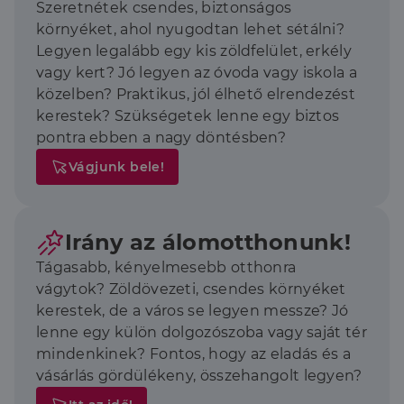
Szeretnétek csendes, biztonságos
környéket, ahol nyugodtan lehet sétálni?
Legyen legalább egy kis zöldfelület, erkély
vagy kert? Jó legyen az óvoda vagy iskola a
közelben? Praktikus, jól élhető elrendezést
kerestek? Szükségetek lenne egy biztos
pontra ebben a nagy döntésben?
Vágjunk bele!
Irány az álomotthonunk!
Tágasabb, kényelmesebb otthonra
vágytok? Zöldövezeti, csendes környéket
kerestek, de a város se legyen messze? Jó
lenne egy külön dolgozószoba vagy saját tér
mindenkinek? Fontos, hogy az eladás és a
vásárlás gördülékeny, összehangolt legyen?