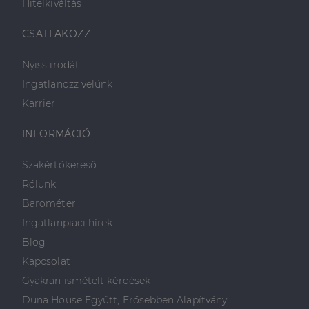
Hitelkiváltás
CSATLAKOZZ
Nyiss irodát
Ingatlanozz velünk
Karrier
INFORMÁCIÓ
Szakértőkereső
Rólunk
Barométer
Ingatlanpiaci hírek
Blog
Kapcsolat
Gyakran ismételt kérdések
Duna House Együtt, Erősebben Alapítvány