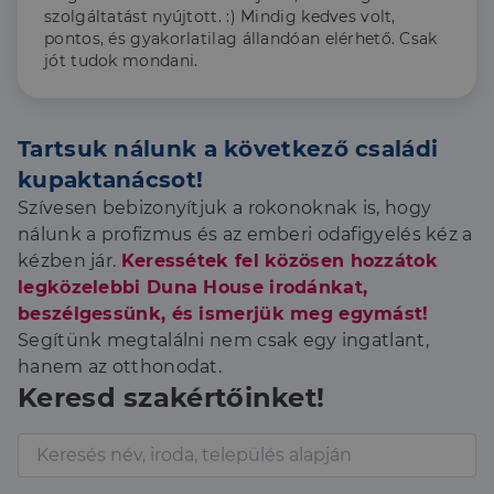
szolgáltatást nyújtott. :) Mindig kedves volt,
pontos, és gyakorlatilag állandóan elérhető. Csak
jót tudok mondani.
Tartsuk nálunk a következő családi
kupaktanácsot!
Szívesen bebizonyítjuk a rokonoknak is, hogy
nálunk a profizmus és az emberi odafigyelés kéz a
kézben jár.
Keressétek fel közösen hozzátok
legközelebbi Duna House irodánkat,
beszélgessünk, és ismerjük meg egymást!
Segítünk megtalálni nem csak egy ingatlant,
hanem az otthonodat.
Keresd szakértőinket!
Nincs
találat